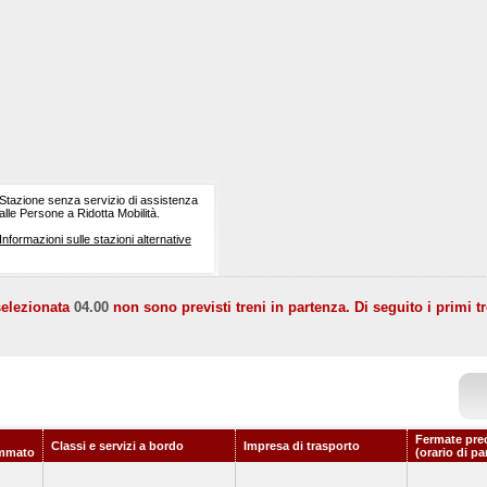
Stazione senza servizio di assistenza
alle Persone a Ridotta Mobilità.
Informazioni sulle stazioni alternative
selezionata
04.00
non sono previsti treni in partenza. Di seguito i primi tr
Fermate pre
Classi e servizi a bordo
Impresa di trasporto
mmato
(orario di pa