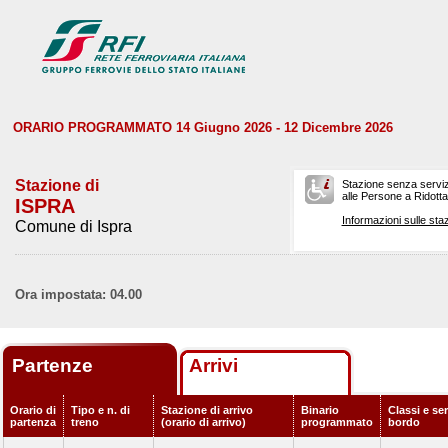
ORARIO PROGRAMMATO 14 Giugno 2026 - 12 Dicembre 2026
Stazione di
Stazione senza serviz
alle Persone a Ridotta 
ISPRA
Informazioni sulle staz
Comune di Ispra
Ora impostata: 04.00
Partenze
Arrivi
Orario di
Tipo e n. di
Stazione di arrivo
Binario
Classi e ser
partenza
treno
(orario di arrivo)
programmato
bordo