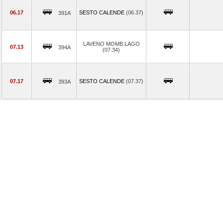
06.17
SESTO CALENDE
(06.37)
391A
LAVENO MOMB.LAGO
07.13
394A
(07.34)
07.17
SESTO CALENDE
(07.37)
393A