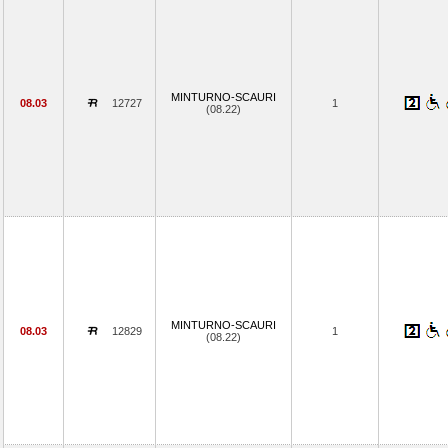
MINTURNO-SCAURI
08.03
12727
1
(08.22)
MINTURNO-SCAURI
08.03
12829
1
(08.22)