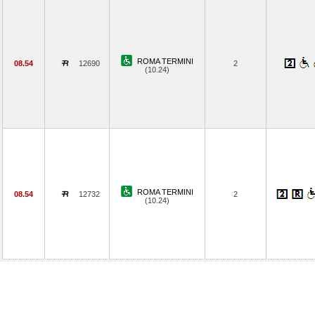
ROMA TERMINI
08.54
12690
2
(10.24)
ROMA TERMINI
08.54
12732
2
(10.24)