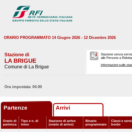
ORARIO PROGRAMMATO 14 Giugno 2026 - 12 Dicembre 2026
Stazione di
Stazione senza serviz
alle Persone a Ridotta 
LA BRIGUE
Informazioni sulle staz
Comune di La Brigue
Ora impostata: 04.00
Partenze
Arrivi
Orario di
Tipo e n. di
Stazione di arrivo
Binario
Classi e servi
partenza
treno
(orario di arrivo)
programmato
bordo