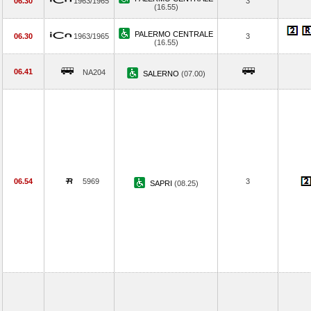
06.30
1963/1965
3
(16.55)
PALERMO CENTRALE
06.30
1963/1965
3
(16.55)
06.41
NA204
SALERNO
(07.00)
06.54
5969
3
SAPRI
(08.25)