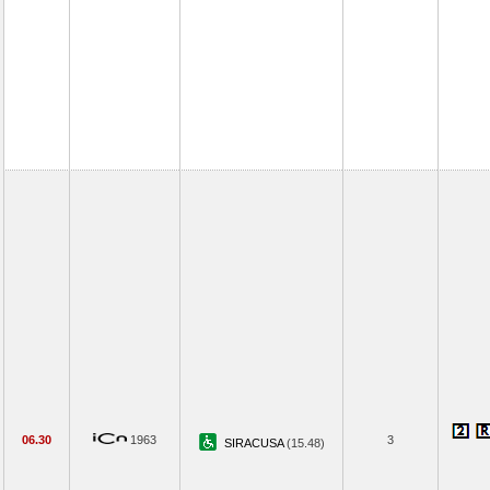
06.30
1963
3
SIRACUSA
(15.48)