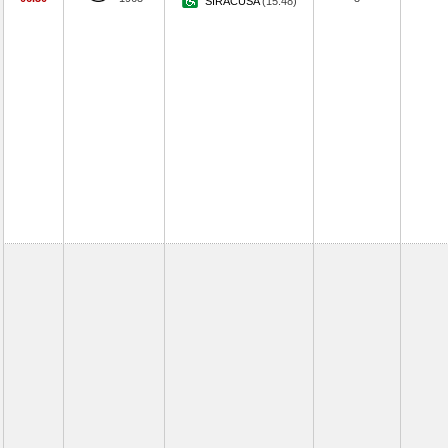
SIRACUSA
(15.48)