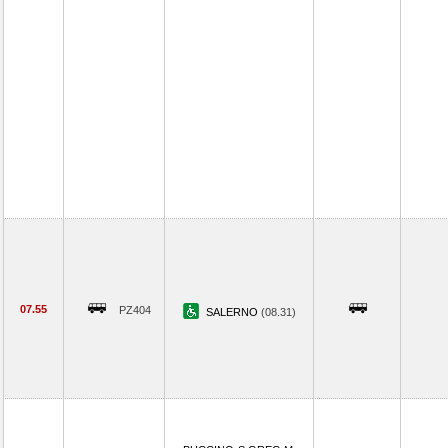
07.55
PZ404
SALERNO
(08.31)