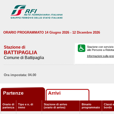
ORARIO PROGRAMMATO 14 Giugno 2026 - 12 Dicembre 2026
Stazione di
Stazione con servizio
alle Persone a Ridotta 
BATTIPAGLIA
Informazioni sulla pre
Comune di Battipaglia
Ora impostata: 04.00
Partenze
Arrivi
Orario di
Tipo e n. di
Stazione di arrivo
Binario
Classi e
partenza
treno
(orario di arrivo)
programmato
bordo