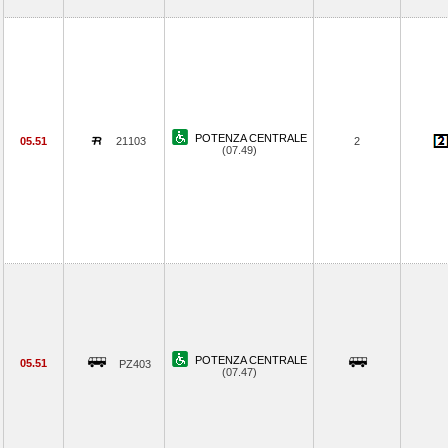
POTENZA CENTRALE
05.51
21103
2
(07.49)
POTENZA CENTRALE
05.51
PZ403
(07.47)