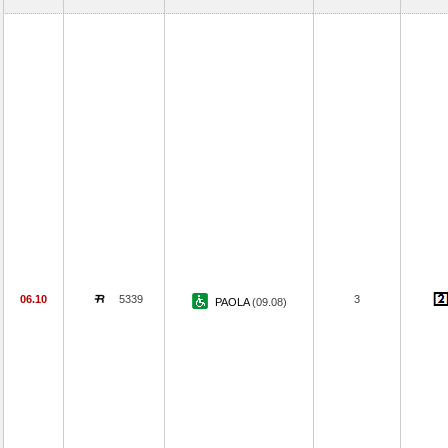
06.10
5339
3
PAOLA
(09.08)