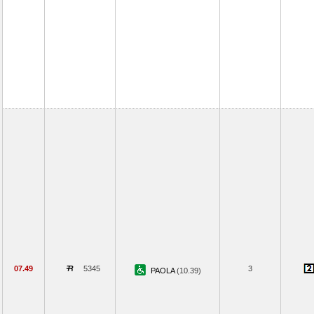
07.49
5345
3
PAOLA
(10.39)