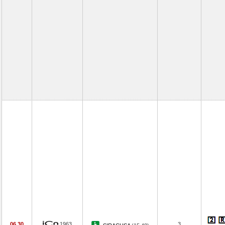
06.30
1963
3