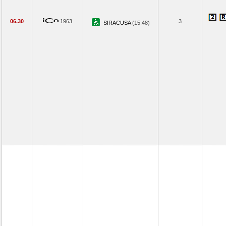
06.30
1963
3
SIRACUSA
(15.48)