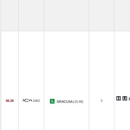
06.30
1963
3
SIRACUSA
(15.48)