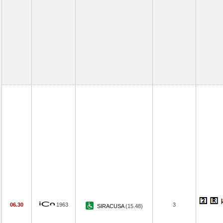
06.30
1963
3
SIRACUSA
(15.48)