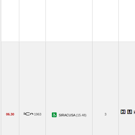
06.30
1963
3
SIRACUSA
(15.48)