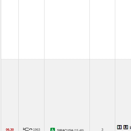
06.30
1963
3
SIRACUSA
(15.48)