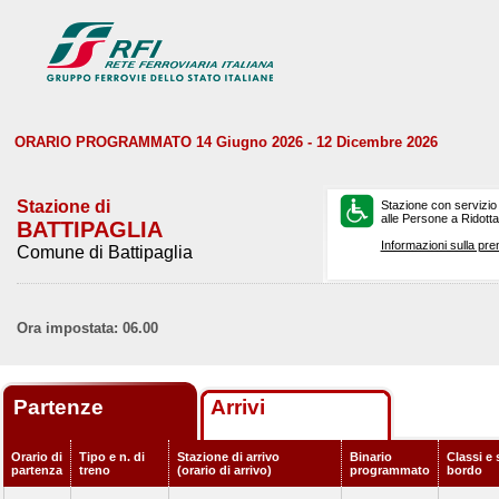
ORARIO PROGRAMMATO 14 Giugno 2026 - 12 Dicembre 2026
Stazione di
Stazione con servizio
alle Persone a Ridotta 
BATTIPAGLIA
Informazioni sulla pre
Comune di Battipaglia
Ora impostata: 06.00
Partenze
Arrivi
Orario di
Tipo e n. di
Stazione di arrivo
Binario
Classi e 
partenza
treno
(orario di arrivo)
programmato
bordo