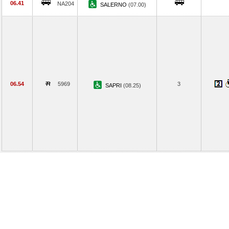
06.41
NA204
SALERNO
(07.00)
06.54
5969
3
SAPRI
(08.25)