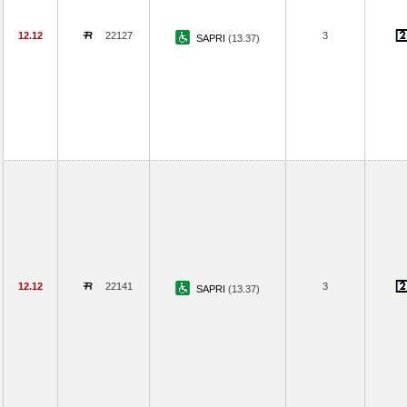
12.12
22127
3
SAPRI
(13.37)
12.12
22141
3
SAPRI
(13.37)