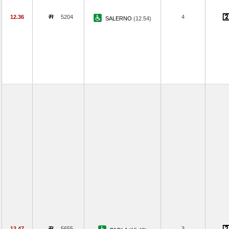
12.36
5204
4
SALERNO
(12.54)
12.47
5655
3