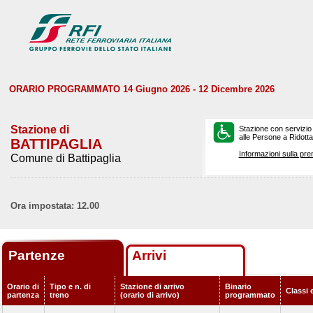
ORARIO PROGRAMMATO 14 Giugno 2026 - 12 Dicembre 2026
Stazione di
Stazione con servizio
alle Persone a Ridotta 
BATTIPAGLIA
Informazioni sulla pre
Comune di Battipaglia
Ora impostata: 12.00
Partenze
Arrivi
Orario di
Tipo e n. di
Stazione di arrivo
Binario
Classi 
partenza
treno
(orario di arrivo)
programmato