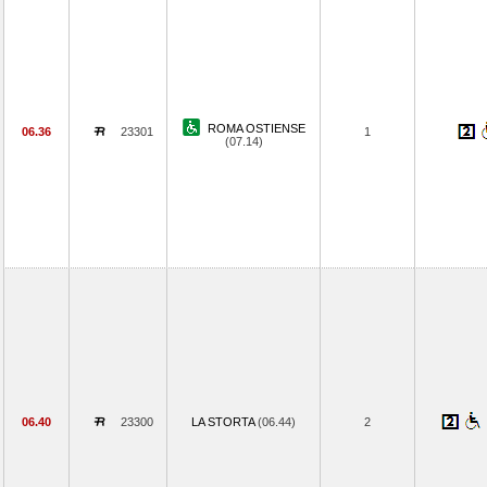
ROMA OSTIENSE
06.36
23301
1
(07.14)
06.40
23300
LA STORTA
(06.44)
2