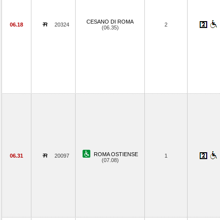
CESANO DI ROMA
06.18
20324
2
(06.35)
ROMA OSTIENSE
06.31
20097
1
(07.08)