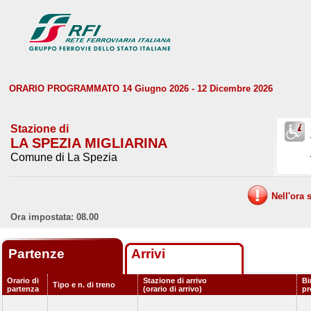
ORARIO PROGRAMMATO 14 Giugno 2026 - 12 Dicembre 2026
Stazione di
LA SPEZIA MIGLIARINA
Comune di La Spezia
Nell'ora 
Ora impostata: 08.00
Partenze
Arrivi
Orario di
Stazione di arrivo
Bi
Tipo e n. di treno
partenza
(orario di arrivo)
p