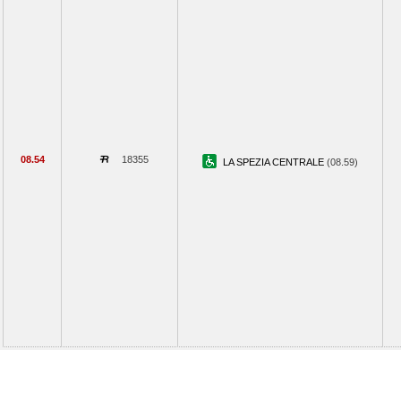
08.54
18355
LA SPEZIA CENTRALE
(08.59)