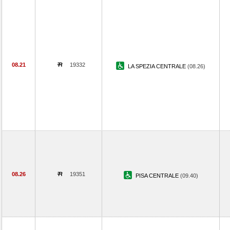
08.21
19332
LA SPEZIA CENTRALE
(08.26)
08.26
19351
PISA CENTRALE
(09.40)