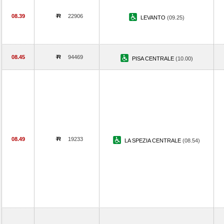
08.39
22906
LEVANTO
(09.25)
08.45
94469
PISA CENTRALE
(10.00)
08.49
19233
LA SPEZIA CENTRALE
(08.54)