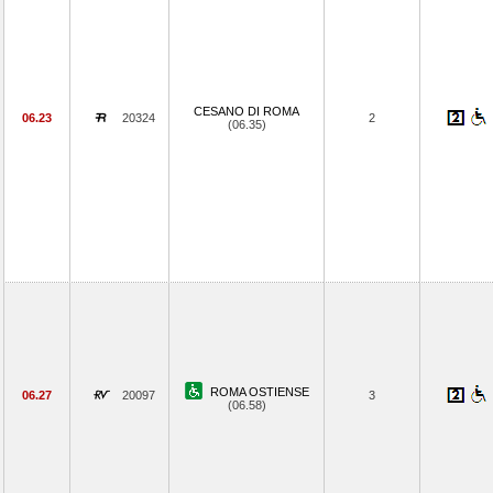
CESANO DI ROMA
06.23
20324
2
(06.35)
ROMA OSTIENSE
06.27
20097
3
(06.58)