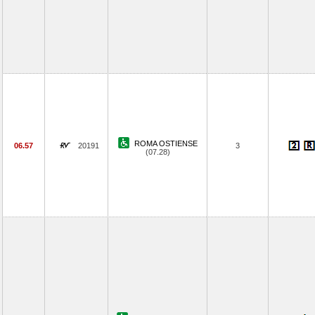
ROMA OSTIENSE
06.57
20191
3
(07.28)