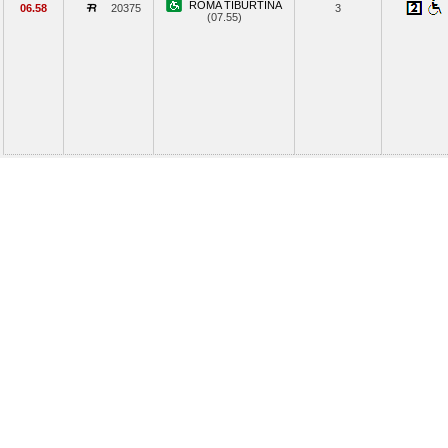
ROMA TIBURTINA
06.58
20375
3
(07.55)