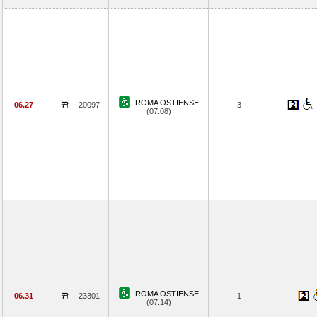
ROMA OSTIENSE
06.27
20097
3
(07.08)
ROMA OSTIENSE
06.31
23301
1
(07.14)