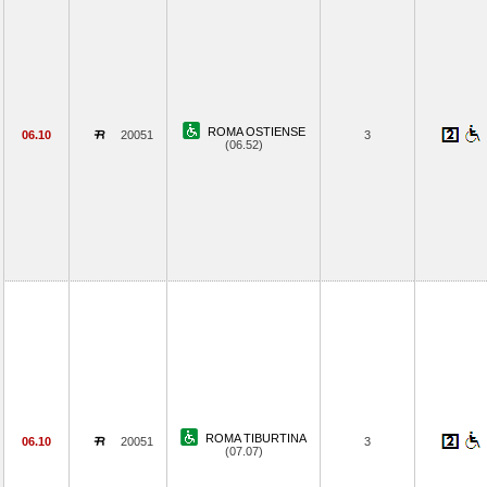
ROMA OSTIENSE
06.10
20051
3
(06.52)
ROMA TIBURTINA
06.10
20051
3
(07.07)