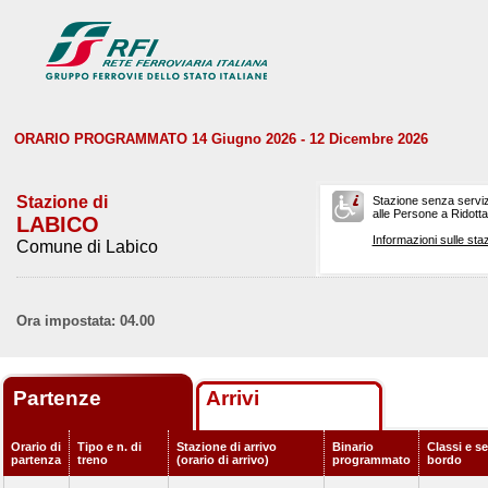
ORARIO PROGRAMMATO 14 Giugno 2026 - 12 Dicembre 2026
Stazione di
Stazione senza serviz
alle Persone a Ridotta 
LABICO
Informazioni sulle staz
Comune di Labico
Ora impostata: 04.00
Partenze
Arrivi
Orario di
Tipo e n. di
Stazione di arrivo
Binario
Classi e se
partenza
treno
(orario di arrivo)
programmato
bordo