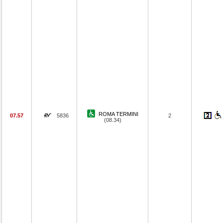
ROMA TERMINI
07.57
5836
2
(08.34)