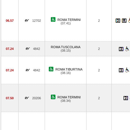
ROMA TERMINI
06.57
12702
2
(07.41)
ROMA TUSCOLANA
07.24
4842
2
(08.15)
ROMA TIBURTINA
07.24
4842
2
(08.16)
ROMA TERMINI
07.50
20206
2
(08.34)