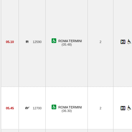
ROMA TERMINI
05.10
12590
2
(05.48)
ROMA TERMINI
05.45
12700
2
(06.30)