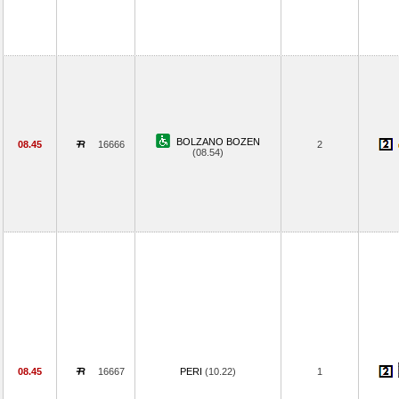
BOLZANO BOZEN
08.45
16666
2
(08.54)
08.45
16667
PERI
(10.22)
1