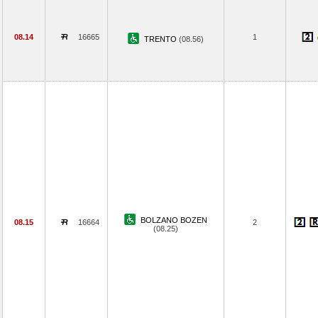
08.14
16665
1
TRENTO
(08.56)
BOLZANO BOZEN
08.15
16664
2
(08.25)