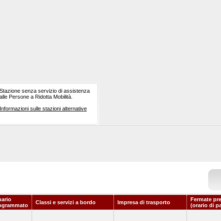
Stazione senza servizio di assistenza
alle Persone a Ridotta Mobilità.
Informazioni sulle stazioni alternative
nario
Fermate pr
Classi e servizi a bordo
Impresa di trasporto
ogrammato
(orario di p