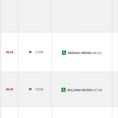
06.18
17109
MERANO MERAN
(06.31)
06.43
17126
BOLZANO BOZEN
(07.18)