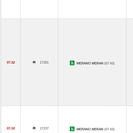
07.32
17201
MERANO MERAN
(07.43)
07.32
17237
MERANO MERAN
(07.43)