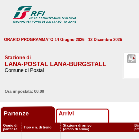
ORARIO PROGRAMMATO 14 Giugno 2026 - 12 Dicembre 2026
Stazione di
LANA-POSTAL LANA-BURGSTALL
Comune di Postal
Ora impostata: 00.00
Partenze
Arrivi
Orario di
Stazione di arrivo
Bi
Tipo e n. di treno
partenza
(orario di arrivo)
pr