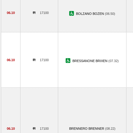
06.10
17100
BOLZANO BOZEN
(06.50)
06.10
17100
BRESSANONE BRIXEN
(07.32)
06.10
17100
BRENNERO BRENNER
(08.22)