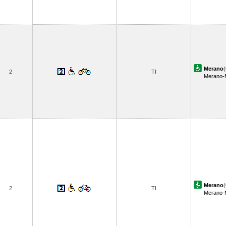
Merano
(
2
TI
Merano-
Merano
(
2
TI
Merano-