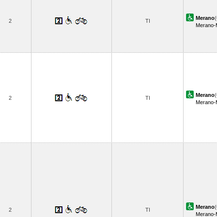
Merano
(
2
TI
Merano-
Merano
(
2
TI
Merano-
Merano
(
2
TI
Merano-