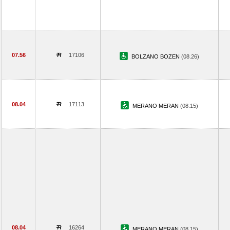
07.56
17106
BOLZANO BOZEN
(08.26)
08.04
17113
MERANO MERAN
(08.15)
08.04
16264
MERANO MERAN
(08.15)