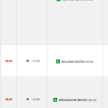
08.26
17128
BOLZANO BOZEN
(09.00)
08.26
17128
BRESSANONE BRIXEN
(09.32)