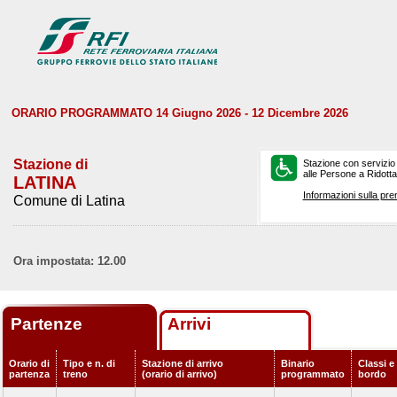
ORARIO PROGRAMMATO 14 Giugno 2026 - 12 Dicembre 2026
Stazione di
Stazione con servizio
alle Persone a Ridotta 
LATINA
Informazioni sulla pre
Comune di Latina
Ora impostata: 12.00
Partenze
Arrivi
Orario di
Tipo e n. di
Stazione di arrivo
Binario
Classi e 
partenza
treno
(orario di arrivo)
programmato
bordo