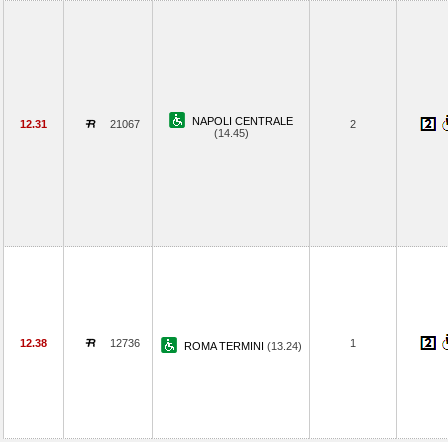
NAPOLI CENTRALE
12.31
21067
2
(14.45)
12.38
12736
1
ROMA TERMINI
(13.24)