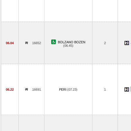
BOLZANO BOZEN
06.04
16652
2
(06.45)
06.22
16691
PERI
(07.23)
1