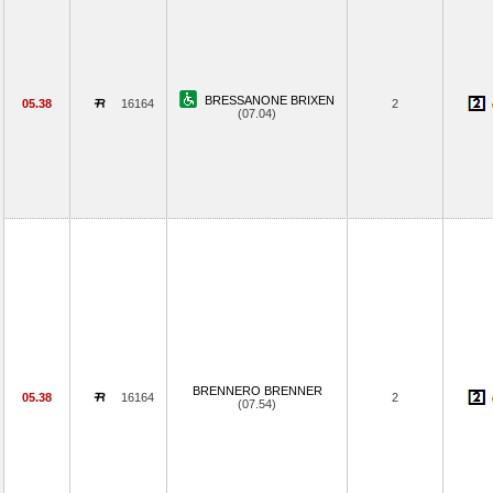
BRESSANONE BRIXEN
05.38
16164
2
(07.04)
BRENNERO BRENNER
05.38
16164
2
(07.54)