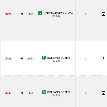
VERONA PORTA NUOVA
06.22
16691
1
(08.01)
BOLZANO BOZEN
06.29
16654
2
(07.14)
BOLZANO BOZEN
06.40
16656
2
(07.25)