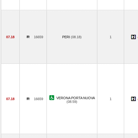
07.18
16659
PERI
(08.18)
1
VERONA PORTA NUOVA
07.18
16659
1
(08.59)