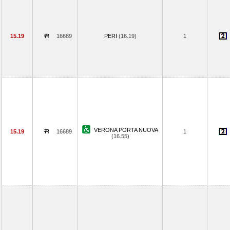
15.19
16689
PERI
(16.19)
1
VERONA PORTA NUOVA
15.19
16689
1
(16.55)