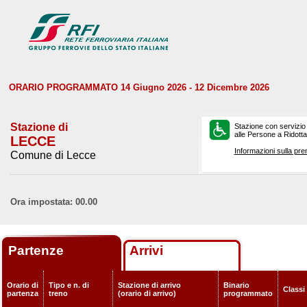
ORARIO PROGRAMMATO 14 Giugno 2026 - 12 Dicembre 2026
Stazione di
Stazione con servizio
alle Persone a Ridotta 
LECCE
Informazioni sulla pre
Comune di Lecce
Ora impostata: 00.00
Partenze
Arrivi
Orario di
Tipo e n. di
Stazione di arrivo
Binario
Classi
partenza
treno
(orario di arrivo)
programmato