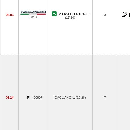
MILANO CENTRALE
08.06
3
8818
(17.10)
08.14
90907
GAGLIANO L. (10.28)
7