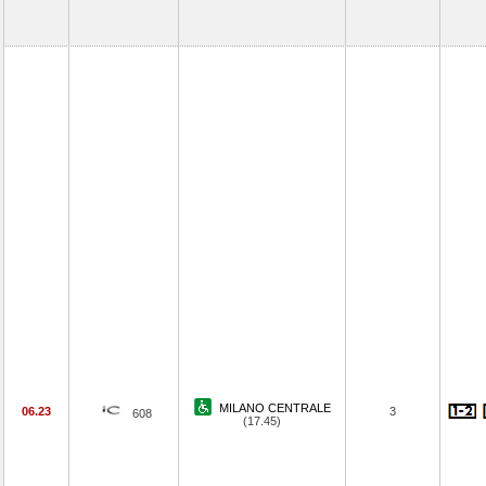
MILANO CENTRALE
06.23
3
608
(17.45)