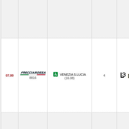
VENEZIA S.LUCIA
07.00
4
8816
(16.08)