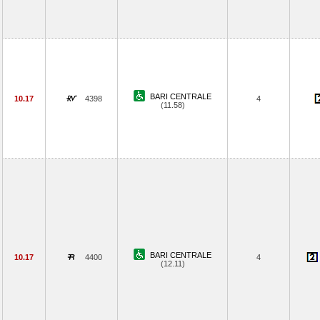
BARI CENTRALE
10.17
4398
4
(11.58)
BARI CENTRALE
10.17
4400
4
(12.11)