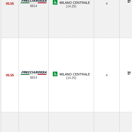
MILANO CENTRALE
05.55
4
8814
(14.25)
MILANO CENTRALE
05.55
4
8814
(14.25)