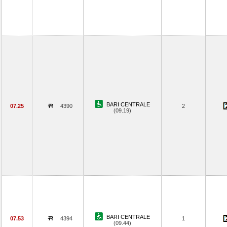
BARI CENTRALE
07.25
4390
2
(09.19)
BARI CENTRALE
07.53
4394
1
(09.44)