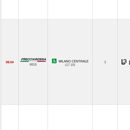
MILANO CENTRALE
08.04
3
8818
(17.10)