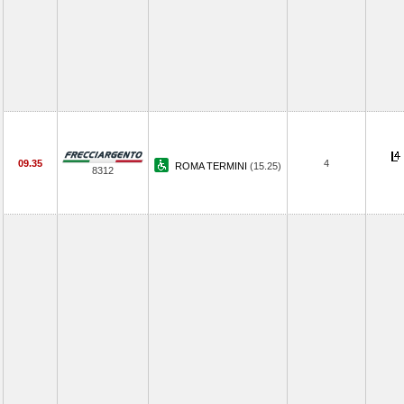
09.35
4
ROMA TERMINI
(15.25)
8312