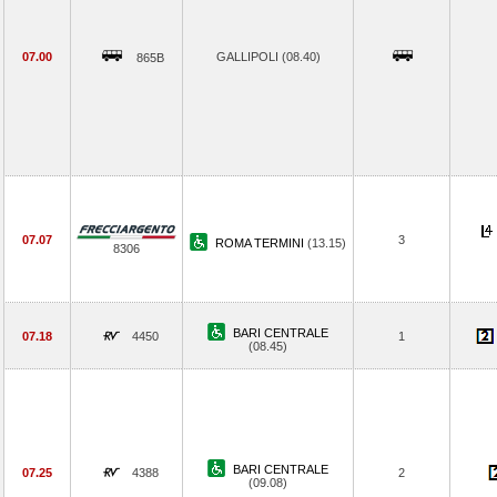
07.00
GALLIPOLI (08.40)
865B
07.07
3
ROMA TERMINI
(13.15)
8306
BARI CENTRALE
07.18
4450
1
(08.45)
BARI CENTRALE
07.25
4388
2
(09.08)