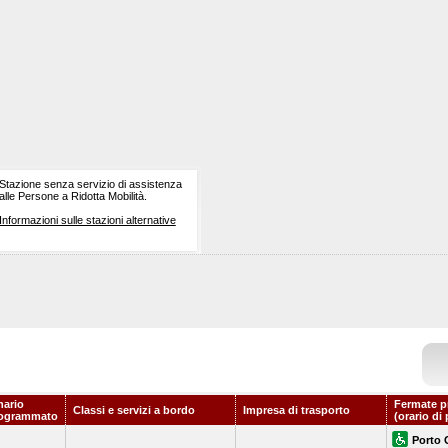
Stazione senza servizio di assistenza
alle Persone a Ridotta Mobilità.
Informazioni sulle stazioni alternative
nario
Fermate p
Classi e servizi a bordo
Impresa di trasporto
ogrammato
(orario di
Porto 