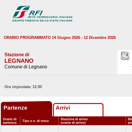
ORARIO PROGRAMMATO 14 Giugno 2026 - 12 Dicembre 2026
Stazione di
LEGNANO
Comune di Legnano
Ora impostata: 12.00
Partenze
Arrivi
Orario di
Stazione di arrivo
Bi
Tipo e n. di treno
partenza
(orario di arrivo)
pr