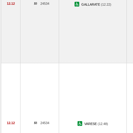
12.12
24534
GALLARATE
(12.22)
12.12
24534
VARESE
(12.48)