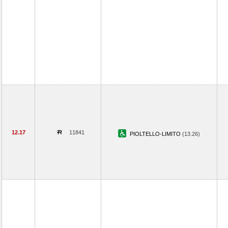
12.17
11841
PIOLTELLO-LIMITO
(13.26)