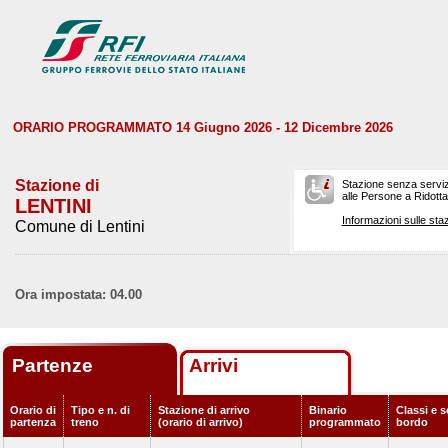
ORARIO PROGRAMMATO 14 Giugno 2026 - 12 Dicembre 2026
Stazione di
Stazione senza serviz
alle Persone a Ridotta 
LENTINI
Informazioni sulle staz
Comune di Lentini
Ora impostata: 04.00
Partenze
Arrivi
Orario di
Tipo e n. di
Stazione di arrivo
Binario
Classi e s
partenza
treno
(orario di arrivo)
programmato
bordo