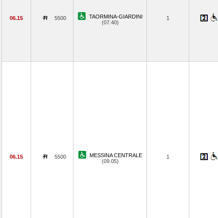
TAORMINA-GIARDINI
06.15
5500
1
(07.40)
MESSINA CENTRALE
06.15
5500
1
(09.05)