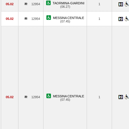
TAORMINA-GIARDINI
05.02
12954
1
(06.27)
MESSINA CENTRALE
05.02
12954
1
(07.45)
MESSINA CENTRALE
05.02
12954
1
(07.45)