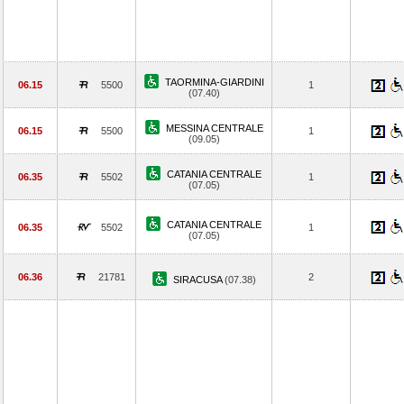
TAORMINA-GIARDINI
06.15
5500
1
(07.40)
MESSINA CENTRALE
06.15
5500
1
(09.05)
CATANIA CENTRALE
06.35
5502
1
(07.05)
CATANIA CENTRALE
06.35
5502
1
(07.05)
06.36
21781
2
SIRACUSA
(07.38)