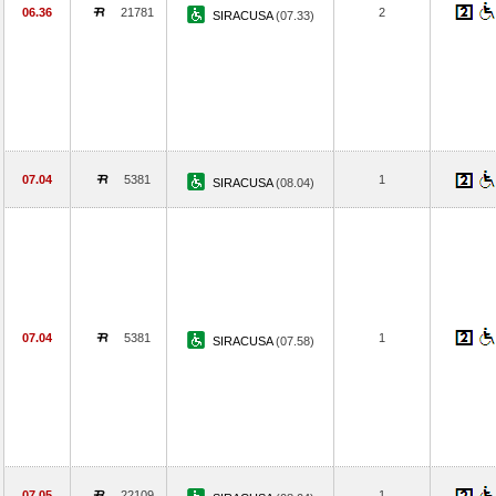
06.36
21781
2
SIRACUSA
(07.33)
07.04
5381
1
SIRACUSA
(08.04)
07.04
5381
1
SIRACUSA
(07.58)
07.05
22109
1