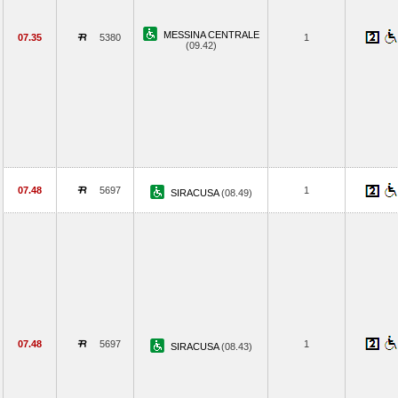
MESSINA CENTRALE
07.35
5380
1
(09.42)
07.48
5697
1
SIRACUSA
(08.49)
07.48
5697
1
SIRACUSA
(08.43)