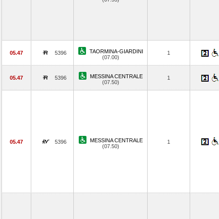
TAORMINA-GIARDINI
05.47
5396
1
(07.00)
MESSINA CENTRALE
05.47
5396
1
(07.50)
MESSINA CENTRALE
05.47
5396
1
(07.50)