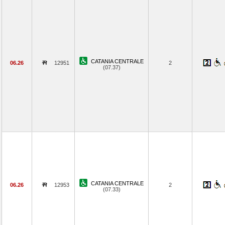
CATANIA CENTRALE
06.26
12951
2
(07.37)
CATANIA CENTRALE
06.26
12953
2
(07.33)