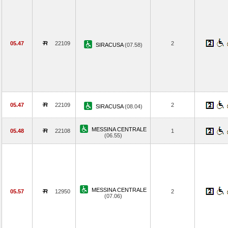
05.47
22109
2
SIRACUSA
(07.58)
05.47
22109
2
SIRACUSA
(08.04)
MESSINA CENTRALE
05.48
22108
1
(06.55)
MESSINA CENTRALE
05.57
12950
2
(07.06)