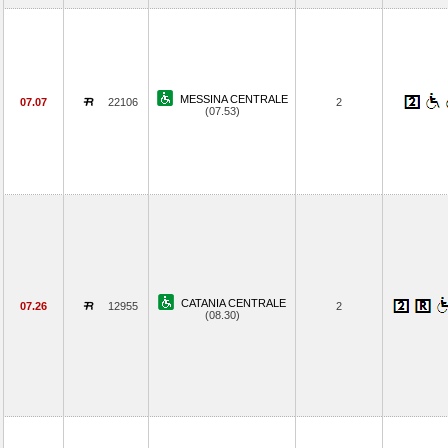
MESSINA CENTRALE
07.07
22106
2
(07.53)
CATANIA CENTRALE
07.26
12955
2
(08.30)