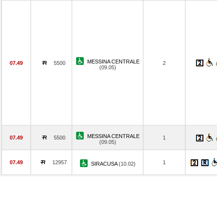
MESSINA CENTRALE
07.49
5500
2
(09.05)
MESSINA CENTRALE
07.49
5500
1
(09.05)
07.49
12957
1
SIRACUSA
(10.02)