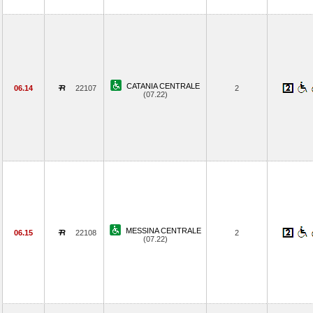
CATANIA CENTRALE
06.14
22107
2
(07.22)
MESSINA CENTRALE
06.15
22108
2
(07.22)