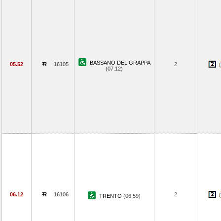
BASSANO DEL GRAPPA
05.52
16105
2
(07.12)
06.12
16106
2
TRENTO
(06.59)