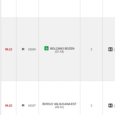
BOLZANO BOZEN
06.12
16104
2
(07.43)
BORGO VALSUGANA EST
06.22
16107
2
(06.41)