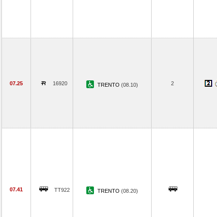
07.25
16920
2
TRENTO
(08.10)
07.41
TT922
TRENTO
(08.20)