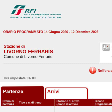
ORARIO PROGRAMMATO 14 Giugno 2026 - 12 Dicembre 2026
Stazione di
LIVORNO FERRARIS
Comune di Livorno Ferraris
Nell'ora 
Ora impostata: 06.00
Partenze
Arrivi
Orario di
Stazione di arrivo
Binario
Tipo e n. di treno
partenza
(orario di arrivo)
programmat