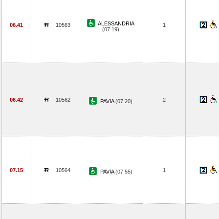
ALESSANDRIA
06.41
10563
1
(07.19)
06.42
10562
2
PAVIA
(07.20)
07.15
10564
1
PAVIA
(07.55)