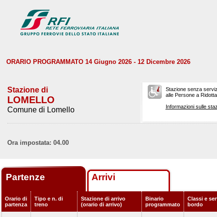
ORARIO PROGRAMMATO 14 Giugno 2026 - 12 Dicembre 2026
Stazione di
Stazione senza serviz
alle Persone a Ridotta 
LOMELLO
Informazioni sulle staz
Comune di Lomello
Ora impostata: 04.00
Partenze
Arrivi
Orario di
Tipo e n. di
Stazione di arrivo
Binario
Classi e ser
partenza
treno
(orario di arrivo)
programmato
bordo