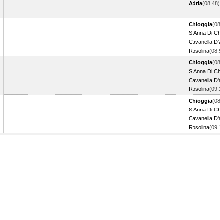
Adria
(08.48
Chioggia
(08
S.Anna Di Ch
Cavanella D'
Rosolina
(08
Chioggia
(08
S.Anna Di Ch
Cavanella D'
Rosolina
(09
Chioggia
(08
S.Anna Di Ch
Cavanella D'
Rosolina
(09