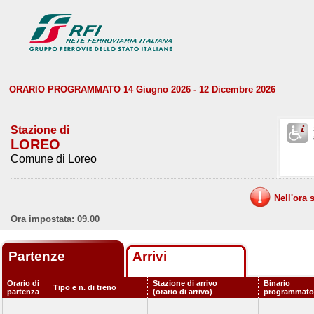
ORARIO PROGRAMMATO 14 Giugno 2026 - 12 Dicembre 2026
Stazione di
LOREO
Comune di Loreo
Nell'ora 
Ora impostata: 09.00
Partenze
Arrivi
Orario di
Stazione di arrivo
Binario
Tipo e n. di treno
partenza
(orario di arrivo)
programmato