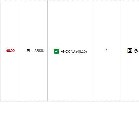
08.00
23838
2
ANCONA
(08.20)