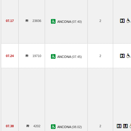
07.17
23836
2
ANCONA
(07.40)
07.24
19710
2
ANCONA
(07.45)
07.38
4202
2
ANCONA
(08.02)