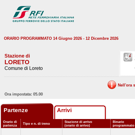
ORARIO PROGRAMMATO 14 Giugno 2026 - 12 Dicembre 2026
Stazione di
LORETO
Comune di Loreto
Nell'ora 
Ora impostata: 05.00
Partenze
Arrivi
Orario di
Stazione di arrivo
Binario
Tipo e n. di treno
partenza
(orario di arrivo)
programmato