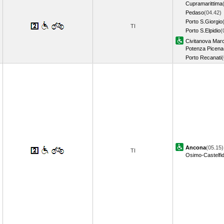
Cupramarittima
Pedaso
(04.42)
Porto S.Giorgio
TI
Porto S.Elpidio
(
Civitanova Mar
Potenza Picena
Porto Recanati
Ancona
(05.15)
TI
Osimo-Castelfi