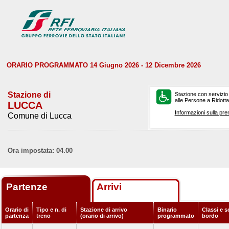
ORARIO PROGRAMMATO 14 Giugno 2026 - 12 Dicembre 2026
Stazione di
Stazione con servizio
alle Persone a Ridotta 
LUCCA
Informazioni sulla pre
Comune di Lucca
Ora impostata: 04.00
Partenze
Arrivi
Orario di
Tipo e n. di
Stazione di arrivo
Binario
Classi e s
partenza
treno
(orario di arrivo)
programmato
bordo