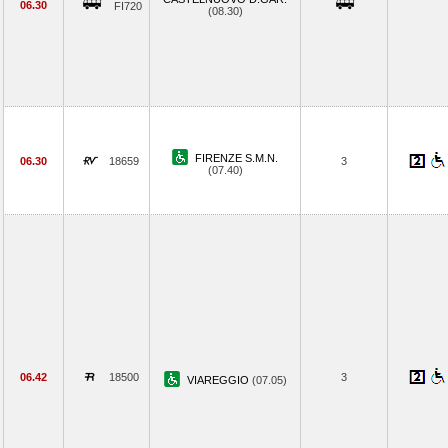
06.30
FI720
(08.30)
FIRENZE S.M.N.
06.30
18659
3
(07.40)
06.42
18500
3
VIAREGGIO
(07.05)