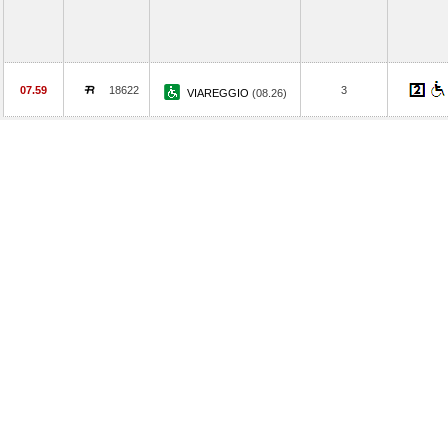
07.59
18622
3
VIAREGGIO
(08.26)