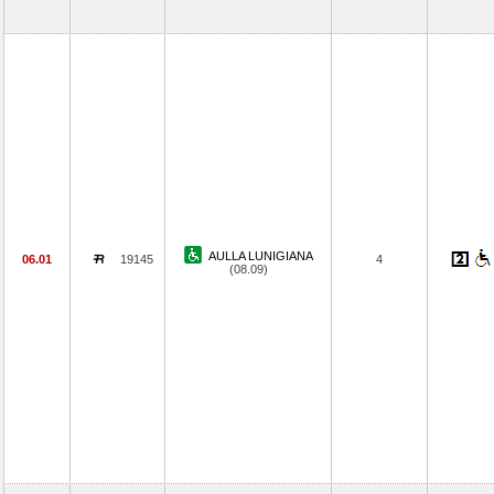
AULLA LUNIGIANA
06.01
19145
4
(08.09)