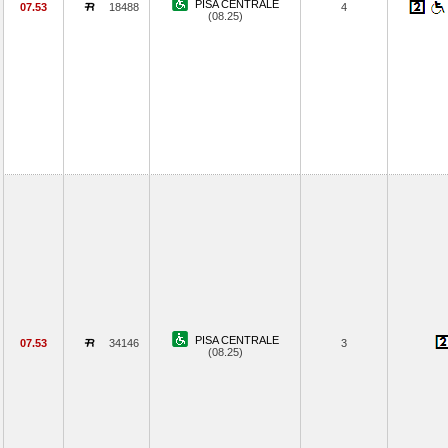
PISA CENTRALE
07.53
18488
4
(08.25)
PISA CENTRALE
07.53
34146
3
(08.25)