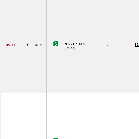
FIRENZE S.M.N.
05.00
34079
5
(06.38)