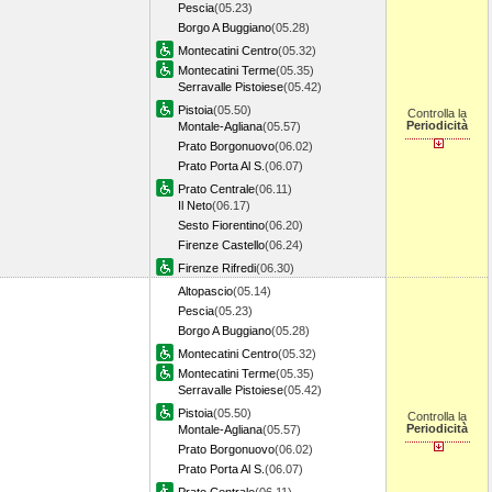
Pescia
(05.23)
Borgo A Buggiano
(05.28)
Montecatini Centro
(05.32)
Montecatini Terme
(05.35)
Serravalle Pistoiese
(05.42)
Pistoia
(05.50)
Controlla la
Periodicità
Montale-Agliana
(05.57)
Prato Borgonuovo
(06.02)
Prato Porta Al S.
(06.07)
Prato Centrale
(06.11)
Il Neto
(06.17)
Sesto Fiorentino
(06.20)
Firenze Castello
(06.24)
Firenze Rifredi
(06.30)
Altopascio
(05.14)
Pescia
(05.23)
Borgo A Buggiano
(05.28)
Montecatini Centro
(05.32)
Montecatini Terme
(05.35)
Serravalle Pistoiese
(05.42)
Pistoia
(05.50)
Controlla la
Periodicità
Montale-Agliana
(05.57)
Prato Borgonuovo
(06.02)
Prato Porta Al S.
(06.07)