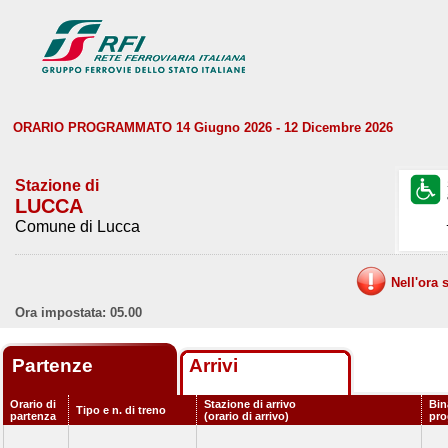
ORARIO PROGRAMMATO 14 Giugno 2026 - 12 Dicembre 2026
Stazione di
LUCCA
Comune di Lucca
Nell'ora 
Ora impostata: 05.00
Partenze
Arrivi
Orario di
Stazione di arrivo
Bin
Tipo e n. di treno
partenza
(orario di arrivo)
pr