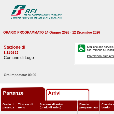
ORARIO PROGRAMMATO 14 Giugno 2026 - 12 Dicembre 2026
Stazione di
Stazione con servizio
alle Persone a Ridotta 
LUGO
Informazioni sulla pre
Comune di Lugo
Ora impostata: 00.00
Partenze
Arrivi
Orario di
Tipo e n. di
Stazione di arrivo
Binario
Classi e s
partenza
treno
(orario di arrivo)
programmato
bordo