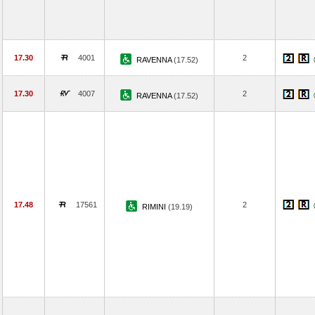
17.30
4001
2
RAVENNA
(17.52)
17.30
4007
2
RAVENNA
(17.52)
17.48
17561
2
RIMINI
(19.19)