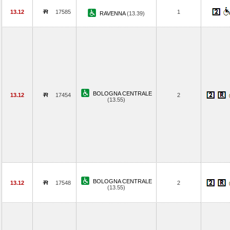
13.12
17585
1
RAVENNA
(13.39)
BOLOGNA CENTRALE
13.12
17454
2
(13.55)
BOLOGNA CENTRALE
13.12
17548
2
(13.55)