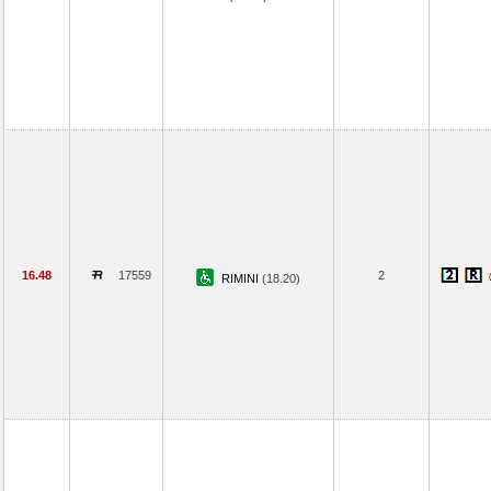
16.48
17559
2
RIMINI
(18.20)