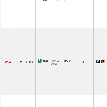
BOLOGNA CENTRALE
20.12
17562
2
(20.55)