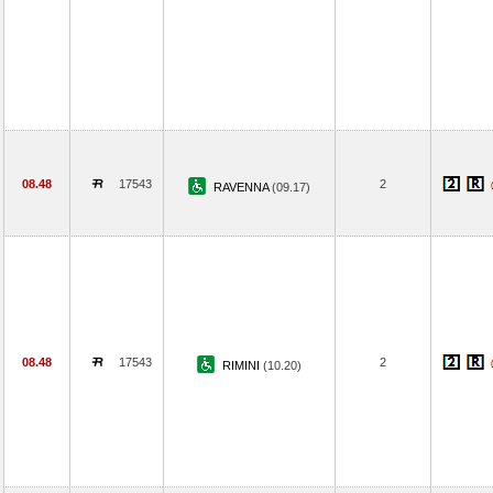
08.48
17543
2
RAVENNA
(09.17)
08.48
17543
2
RIMINI
(10.20)