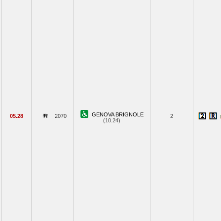
GENOVA BRIGNOLE
05.28
2070
2
(10.24)