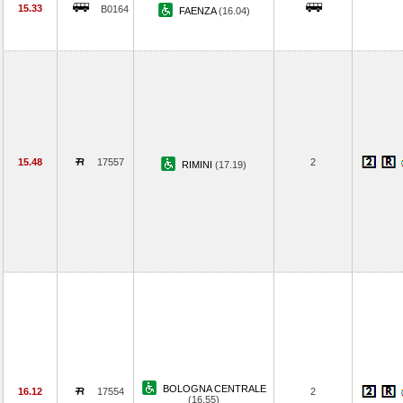
15.33
B0164
FAENZA
(16.04)
15.48
17557
2
RIMINI
(17.19)
BOLOGNA CENTRALE
16.12
17554
2
(16.55)