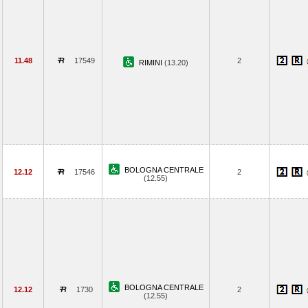
11.48
17549
2
RIMINI
(13.20)
BOLOGNA CENTRALE
12.12
17546
2
(12.55)
BOLOGNA CENTRALE
12.12
1730
2
(12.55)