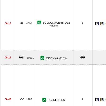
BOLOGNA CENTRALE
08.15
4000
2
(08.55)
08.16
B0201
RAVENNA
(08.55)
08.48
1797
2
RIMINI
(10.20)