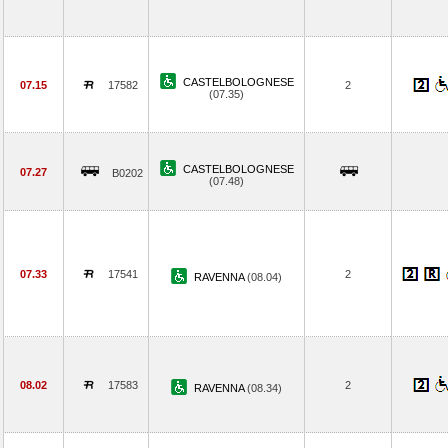
CASTELBOLOGNESE
07.15
17582
2
(07.35)
CASTELBOLOGNESE
07.27
B0202
(07.48)
07.33
17541
2
RAVENNA
(08.04)
08.02
17583
2
RAVENNA
(08.34)