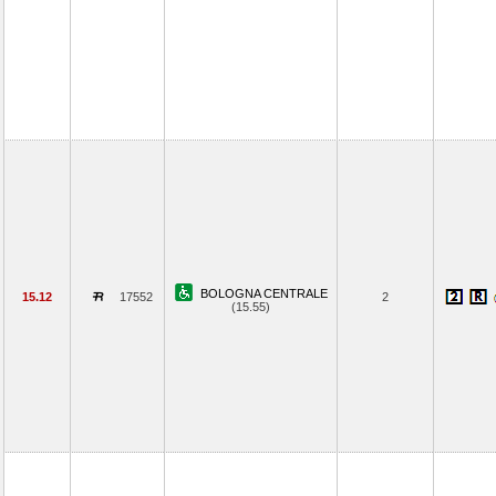
BOLOGNA CENTRALE
15.12
17552
2
(15.55)