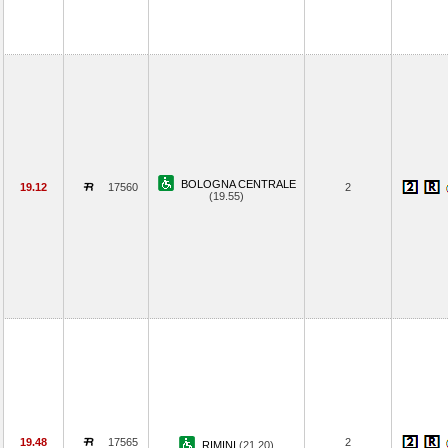
BOLOGNA CENTRALE
19.12
17560
2
(19.55)
19.48
17565
2
RIMINI
(21.20)