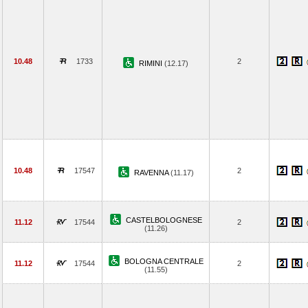
10.48
1733
2
RIMINI
(12.17)
10.48
17547
2
RAVENNA
(11.17)
CASTELBOLOGNESE
11.12
17544
2
(11.26)
BOLOGNA CENTRALE
11.12
17544
2
(11.55)