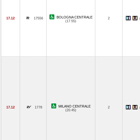
BOLOGNA CENTRALE
17.12
17556
2
(17.55)
MILANO CENTRALE
17.12
1778
2
(20.45)