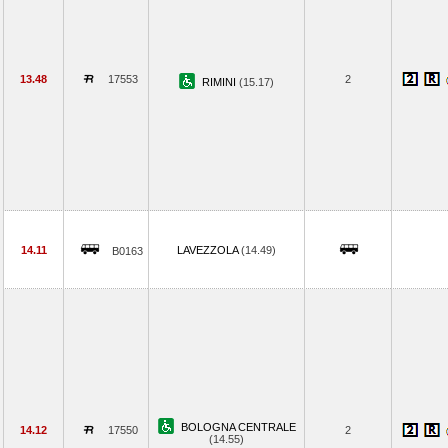
13.48
17553
2
RIMINI
(15.17)
14.11
LAVEZZOLA
(14.49)
B0163
BOLOGNA CENTRALE
14.12
17550
2
(14.55)