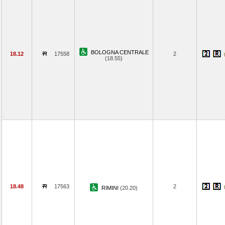
BOLOGNA CENTRALE
18.12
17558
2
(18.55)
18.48
17563
2
RIMINI
(20.20)