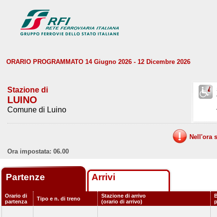
ORARIO PROGRAMMATO 14 Giugno 2026 - 12 Dicembre 2026
Stazione di
LUINO
Comune di Luino
Nell'ora 
Ora impostata: 06.00
Partenze
Arrivi
Orario di
Stazione di arrivo
B
Tipo e n. di treno
partenza
(orario di arrivo)