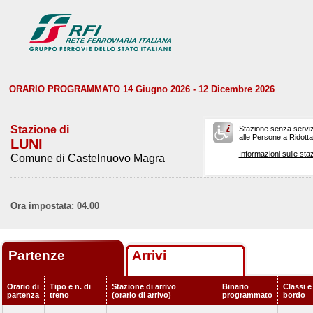
ORARIO PROGRAMMATO 14 Giugno 2026 - 12 Dicembre 2026
Stazione di
Stazione senza serviz
alle Persone a Ridotta 
LUNI
Informazioni sulle staz
Comune di Castelnuovo Magra
Ora impostata: 04.00
Partenze
Arrivi
Orario di
Tipo e n. di
Stazione di arrivo
Binario
Classi e
partenza
treno
(orario di arrivo)
programmato
bordo