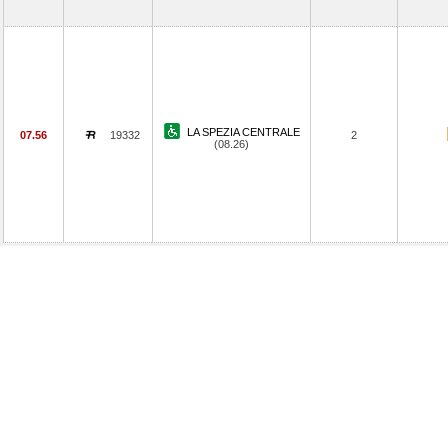
LA SPEZIA CENTRALE
07.56
19332
2
(08.26)