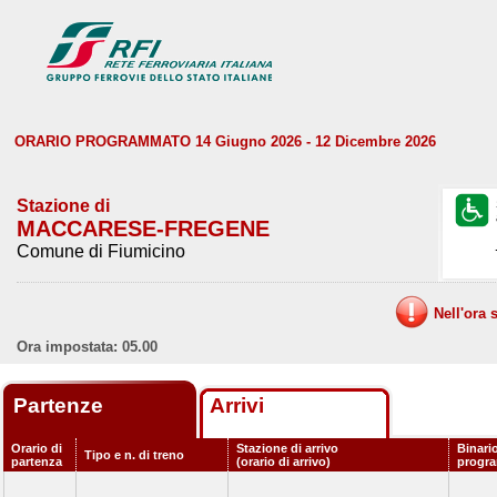
ORARIO PROGRAMMATO 14 Giugno 2026 - 12 Dicembre 2026
Stazione di
MACCARESE-FREGENE
Comune di Fiumicino
Nell'ora 
Ora impostata: 05.00
Partenze
Arrivi
Orario di
Stazione di arrivo
Binari
Tipo e n. di treno
partenza
(orario di arrivo)
progr