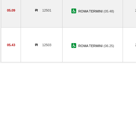
05.09
12501
ROMA TERMINI
(05.48)
05.43
12503
ROMA TERMINI
(06.25)