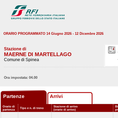
ORARIO PROGRAMMATO 14 Giugno 2026 - 12 Dicembre 2026
Stazione di
MAERNE DI MARTELLAGO
Comune di Spinea
Ora impostata: 04.00
Partenze
Arrivi
Orario di
Stazione di arrivo
Bi
Tipo e n. di treno
partenza
(orario di arrivo)
p