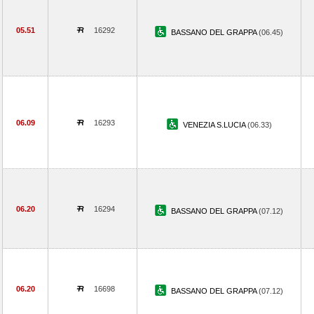
05.51
16292
BASSANO DEL GRAPPA
(06.45)
06.09
16293
VENEZIA S.LUCIA
(06.33)
06.20
16294
BASSANO DEL GRAPPA
(07.12)
06.20
16698
BASSANO DEL GRAPPA
(07.12)