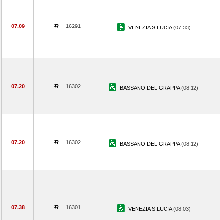
07.09
16291
VENEZIA S.LUCIA
(07.33)
07.20
16302
BASSANO DEL GRAPPA
(08.12)
07.20
16302
BASSANO DEL GRAPPA
(08.12)
07.38
16301
VENEZIA S.LUCIA
(08.03)