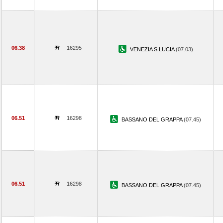
06.38
16295
VENEZIA S.LUCIA
(07.03)
06.51
16298
BASSANO DEL GRAPPA
(07.45)
06.51
16298
BASSANO DEL GRAPPA
(07.45)