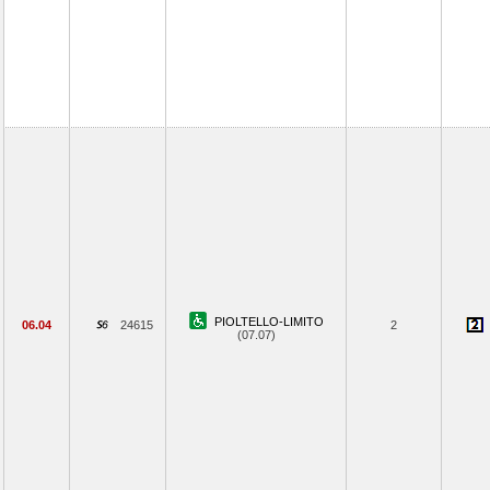
PIOLTELLO-LIMITO
06.04
24615
2
(07.07)