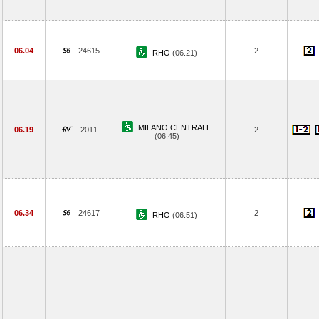
06.04
24615
2
RHO
(06.21)
MILANO CENTRALE
06.19
2011
2
(06.45)
06.34
24617
2
RHO
(06.51)