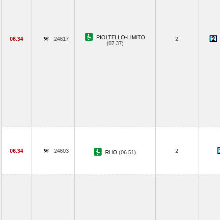
PIOLTELLO-LIMITO
06.34
24617
2
(07.37)
06.34
24603
2
RHO
(06.51)