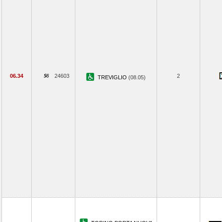
06.34
24603
2
TREVIGLIO
(08.05)