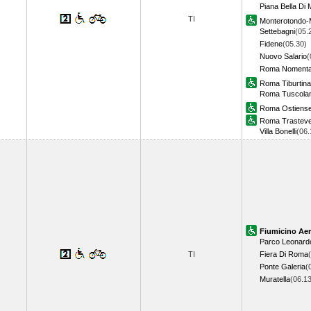
Piana Bella Di 
TI
Monterotondo-
Settebagni
(05.
Fidene
(05.30)
Nuovo Salario
(
Roma Nomenta
Roma Tiburtina
Roma Tuscola
Roma Ostiens
Roma Trastev
Villa Bonelli
(06
Fiumicino Aer
Parco Leonard
TI
Fiera Di Roma
Ponte Galeria
(
Muratella
(06.1