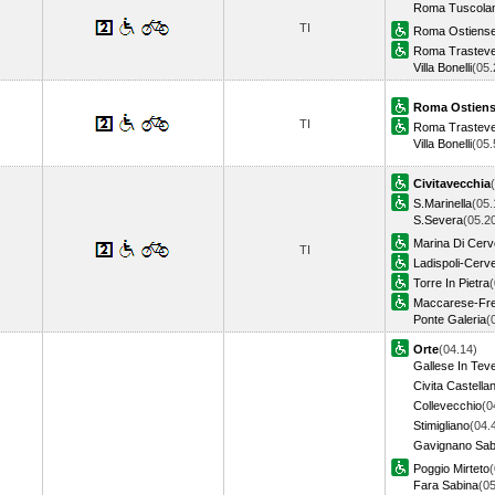
Roma Tuscola
TI
Roma Ostiens
Roma Trastev
Villa Bonelli
(05
Roma Ostien
TI
Roma Trastev
Villa Bonelli
(05
Civitavecchia
S.Marinella
(05.
S.Severa
(05.2
Marina Di Cerv
TI
Ladispoli-Cerve
Torre In Pietra
(
Maccarese-Fr
Ponte Galeria
(
Orte
(04.14)
Gallese In Tev
Civita Castella
Collevecchio
(0
Stimigliano
(04.
Gavignano Sab
Poggio Mirteto
(
Fara Sabina
(05