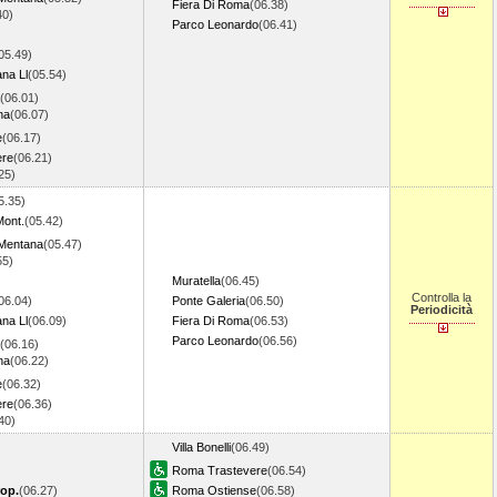
Fiera Di Roma
(06.38)
40)
Parco Leonardo
(06.41)
05.49)
na Ll
(05.54)
(06.01)
na
(06.07)
e
(06.17)
ere
(06.21)
.25)
5.35)
Mont.
(05.42)
Mentana
(05.47)
55)
Muratella
(06.45)
Controlla la
06.04)
Ponte Galeria
(06.50)
Periodicità
na Ll
(06.09)
Fiera Di Roma
(06.53)
Parco Leonardo
(06.56)
(06.16)
na
(06.22)
e
(06.32)
ere
(06.36)
.40)
Villa Bonelli
(06.49)
Roma Trastevere
(06.54)
op.
(06.27)
Roma Ostiense
(06.58)