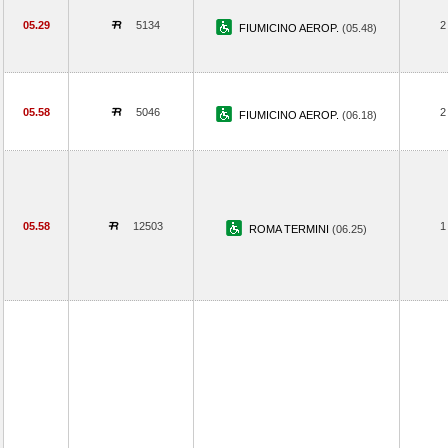
05.29
5134
2
FIUMICINO AEROP.
(05.48)
05.58
5046
2
FIUMICINO AEROP.
(06.18)
05.58
12503
1
ROMA TERMINI
(06.25)