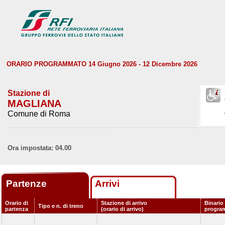
ORARIO PROGRAMMATO 14 Giugno 2026 - 12 Dicembre 2026
Stazione di
MAGLIANA
Comune di Roma
Ora impostata: 04.00
Partenze
Arrivi
Orario di
Stazione di arrivo
Binario
Tipo e n. di treno
partenza
(orario di arrivo)
progra