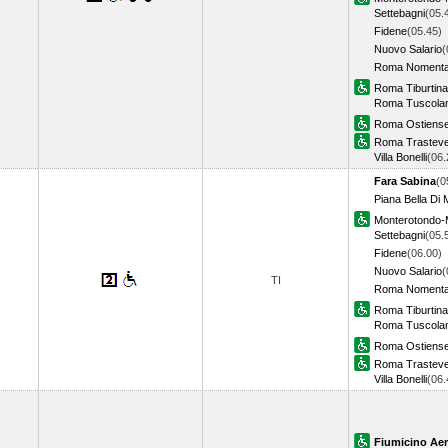
Settebagni
(05.
Fidene
(05.45)
Nuovo Salario
(
Roma Nomenta
Roma Tiburtina
Roma Tuscola
Roma Ostiens
Roma Trastev
Villa Bonelli
(06
Fara Sabina
(0
Piana Bella Di 
Monterotondo-
Settebagni
(05.
Fidene
(06.00)
Nuovo Salario
(
TI
Roma Nomenta
Roma Tiburtina
Roma Tuscola
Roma Ostiens
Roma Trastev
Villa Bonelli
(06
Fiumicino Aer