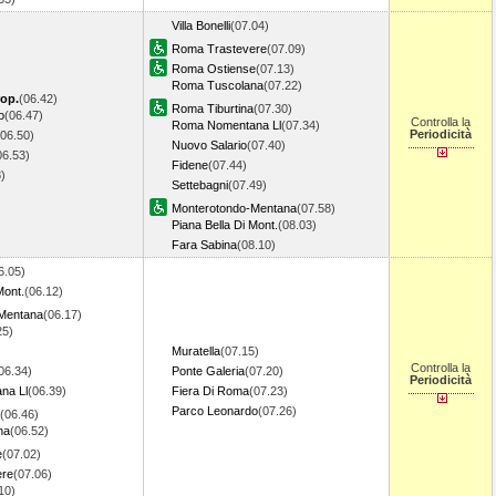
Villa Bonelli
(07.04)
Roma Trastevere
(07.09)
Roma Ostiense
(07.13)
Roma Tuscolana
(07.22)
op.
(06.42)
Roma Tiburtina
(07.30)
o
(06.47)
Controlla la
Roma Nomentana Ll
(07.34)
Periodicità
(06.50)
Nuovo Salario
(07.40)
06.53)
Fidene
(07.44)
8)
Settebagni
(07.49)
Monterotondo-Mentana
(07.58)
Piana Bella Di Mont.
(08.03)
Fara Sabina
(08.10)
6.05)
Mont.
(06.12)
Mentana
(06.17)
25)
Muratella
(07.15)
Controlla la
06.34)
Ponte Galeria
(07.20)
Periodicità
na Ll
(06.39)
Fiera Di Roma
(07.23)
Parco Leonardo
(07.26)
(06.46)
na
(06.52)
e
(07.02)
ere
(07.06)
.10)