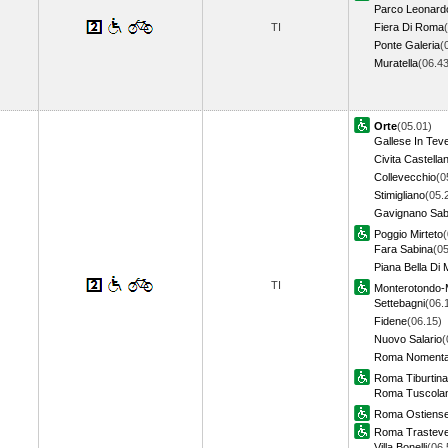
Parco Leonard
TI
Fiera Di Roma
Ponte Galeria
(
Muratella
(06.4
Orte
(05.01)
Gallese In Tev
Civita Castella
Collevecchio
(0
Stimigliano
(05.
Gavignano Sab
Poggio Mirteto
(
Fara Sabina
(05
Piana Bella Di 
TI
Monterotondo-
Settebagni
(06.
Fidene
(06.15)
Nuovo Salario
(
Roma Nomenta
Roma Tiburtina
Roma Tuscola
Roma Ostiens
Roma Trastev
Villa Bonelli
(06