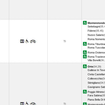
Monterotond
Settebagni
(05.
Fidene
(05.45)
Nuovo Salario
(
Roma Nomenta
TI
Roma Tiburtina
Roma Tuscola
Roma Ostiens
Roma Trastev
Villa Bonelli
(06
Orte
(04.29)
Gallese In Tev
Civita Castella
Collevecchio
(0
Stimigliano
(04.
Gavignano Sab
Poggio Mirteto
(
Fara Sabina
(05
Piana Bella Di 
TI
Monterotondo-