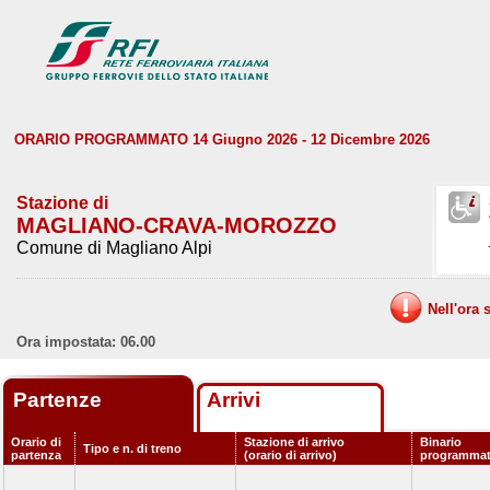
ORARIO PROGRAMMATO 14 Giugno 2026 - 12 Dicembre 2026
Stazione di
MAGLIANO-CRAVA-MOROZZO
Comune di Magliano Alpi
Nell'ora 
Ora impostata: 06.00
Partenze
Arrivi
Orario di
Stazione di arrivo
Binario
Tipo e n. di treno
partenza
(orario di arrivo)
programma