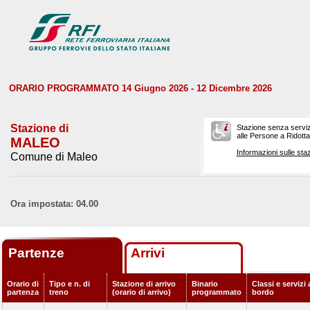
ORARIO PROGRAMMATO 14 Giugno 2026 - 12 Dicembre 2026
Stazione di
Stazione senza serviz
alle Persone a Ridotta 
MALEO
Informazioni sulle staz
Comune di Maleo
Ora impostata: 04.00
Partenze
Arrivi
Orario di
Tipo e n. di
Stazione di arrivo
Binario
Classi e servizi 
partenza
treno
(orario di arrivo)
programmato
bordo