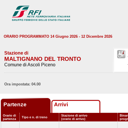
ORARIO PROGRAMMATO 14 Giugno 2026 - 12 Dicembre 2026
Stazione di
MALTIGNANO DEL TRONTO
Comune di Ascoli Piceno
Ora impostata: 04.00
Partenze
Arrivi
Orario di
Stazione di arrivo
Binar
Tipo e n. di treno
partenza
(orario di arrivo)
prog