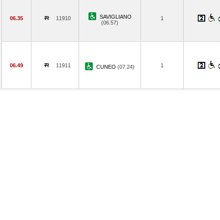
SAVIGLIANO
06.35
11910
1
(06.57)
06.49
11911
1
CUNEO
(07.24)