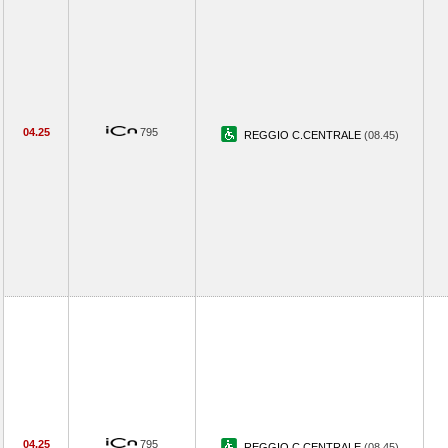
04.25
795
REGGIO C.CENTRALE
(08.45)
04.25
795
REGGIO C.CENTRALE
(08.45)