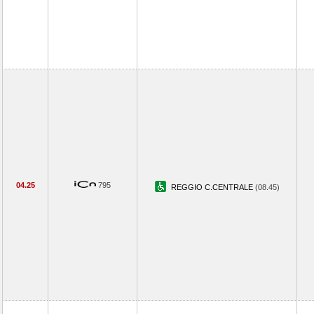
04.25
795
REGGIO C.CENTRALE
(08.45)