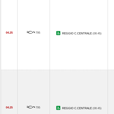
04.25
795
REGGIO C.CENTRALE
(08.45)
04.25
795
REGGIO C.CENTRALE
(08.45)