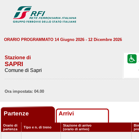
ORARIO PROGRAMMATO 14 Giugno 2026 - 12 Dicembre 2026
Stazione di
SAPRI
Comune di Sapri
Ora impostata: 04.00
Partenze
Arrivi
Orario di
Stazione di arrivo
Bin
Tipo e n. di treno
partenza
(orario di arrivo)
pr