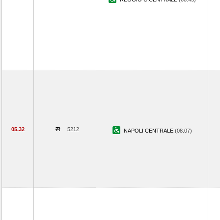
05.32
5212
NAPOLI CENTRALE
(08.07)