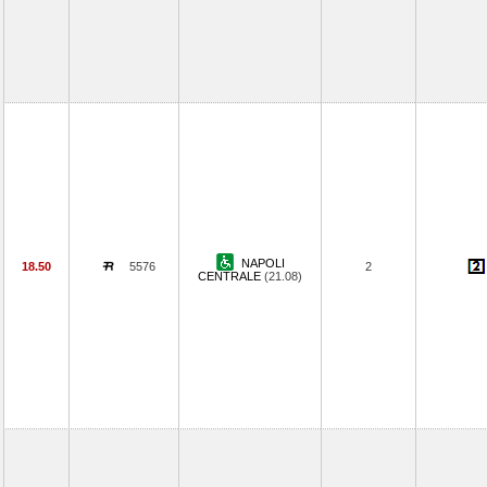
NAPOLI
18.50
5576
2
CENTRALE
(21.08)