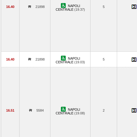
NAPOLI
16.40
21898
5
CENTRALE
(19.37)
NAPOLI
16.40
21898
5
CENTRALE
(19.03)
NAPOLI
16.51
5584
2
CENTRALE
(19.08)