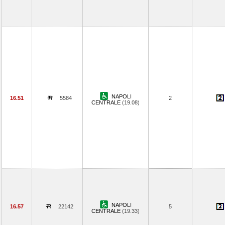
NAPOLI
16.51
5584
2
CENTRALE
(19.08)
NAPOLI
16.57
22142
5
CENTRALE
(19.33)