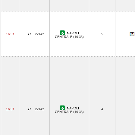
NAPOLI
16.57
22142
5
CENTRALE
(19.33)
NAPOLI
16.57
22142
4
CENTRALE
(19.33)