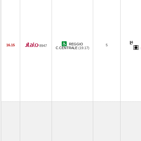
REGGIO
16.15
5
8947
C.CENTRALE
(19.17)