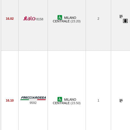
MILANO
16.02
2
8158
CENTRALE
(23.20)
MILANO
16.10
1
9592
CENTRALE
(23.50)