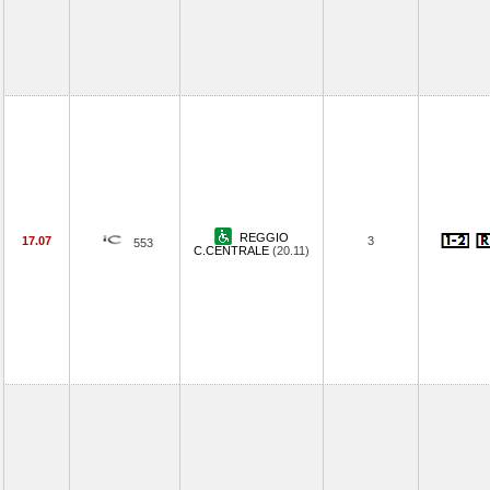
REGGIO
17.07
3
553
C.CENTRALE
(20.11)