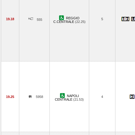
REGGIO
19.18
5
555
C.CENTRALE
(22.25)
NAPOLI
19.25
5958
4
CENTRALE
(21.53)