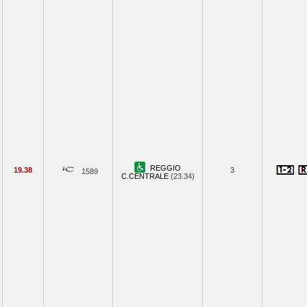
REGGIO
19.38
3
1589
C.CENTRALE
(23.34)