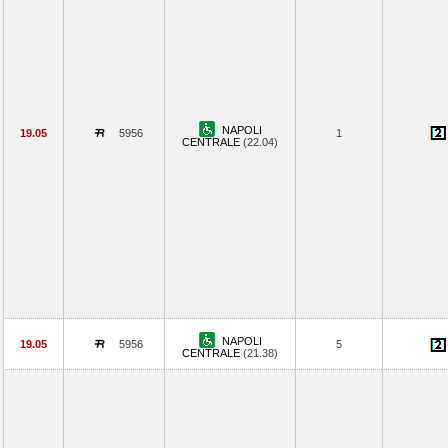
NAPOLI
19.05
5956
1
CENTRALE
(22.04)
NAPOLI
19.05
5956
5
CENTRALE
(21.38)