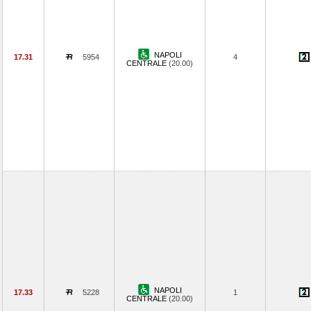
NAPOLI
17.31
5954
4
CENTRALE
(20.00)
NAPOLI
17.33
5228
1
CENTRALE
(20.00)