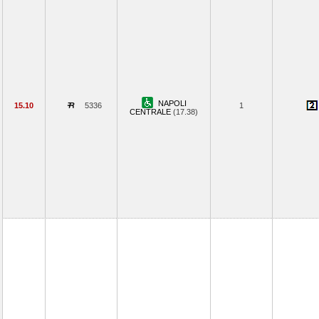
NAPOLI
15.10
5336
1
CENTRALE
(17.38)