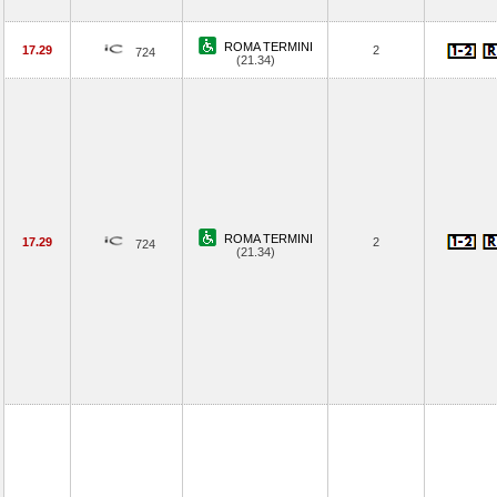
ROMA TERMINI
17.29
2
724
(21.34)
ROMA TERMINI
17.29
2
724
(21.34)