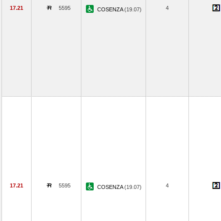
17.21
5595
4
COSENZA
(19.07)
17.21
5595
4
COSENZA
(19.07)