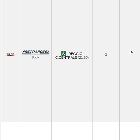
REGGIO
18.31
3
9587
C.CENTRALE
(21.30)