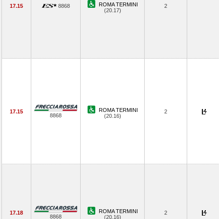
ROMA TERMINI
17.15
8868
2
(20.17)
ROMA TERMINI
17.15
2
8868
(20.16)
ROMA TERMINI
17.18
2
8868
(20.16)