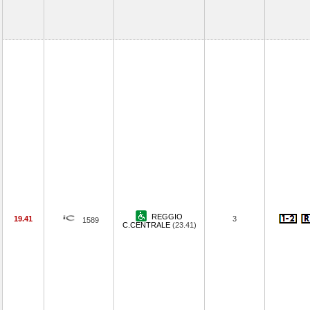
REGGIO
19.41
3
1589
C.CENTRALE
(23.41)