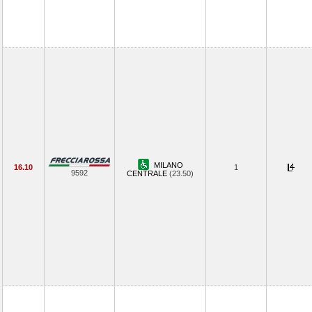
MILANO
16.10
1
9592
CENTRALE
(23.50)