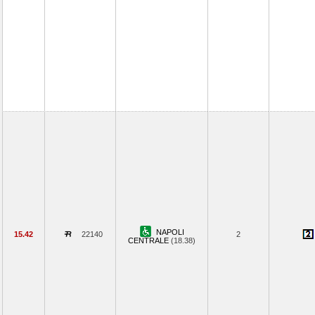
NAPOLI
15.42
22140
2
CENTRALE
(18.38)