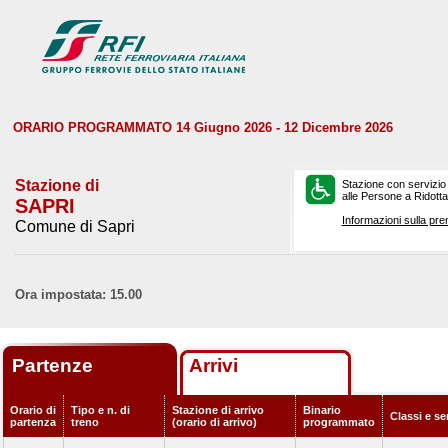
ORARIO PROGRAMMATO 14 Giugno 2026 - 12 Dicembre 2026
Stazione di
Stazione con servizio
alle Persone a Ridotta 
SAPRI
Informazioni sulla pre
Comune di Sapri
Ora impostata: 15.00
Partenze
Arrivi
Orario di
Tipo e n. di
Stazione di arrivo
Binario
Classi e se
partenza
treno
(orario di arrivo)
programmato