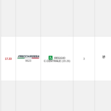
REGGIO
17.33
3
9623
C.CENTRALE
(20.26)