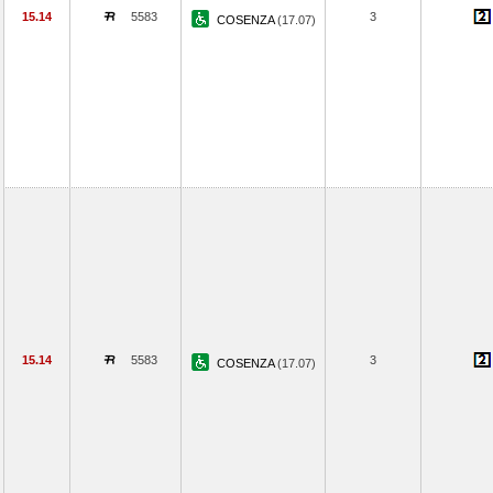
15.14
5583
3
COSENZA
(17.07)
15.14
5583
3
COSENZA
(17.07)