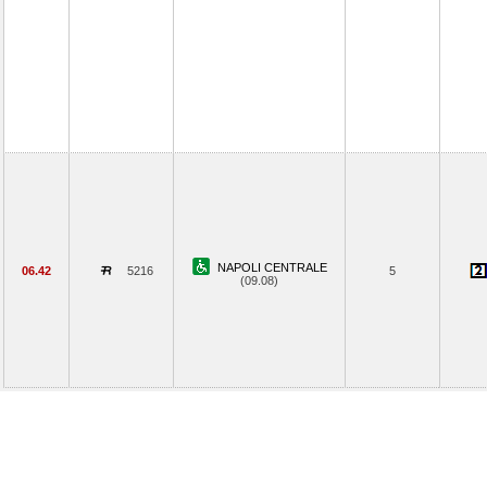
NAPOLI CENTRALE
06.42
5216
5
(09.08)