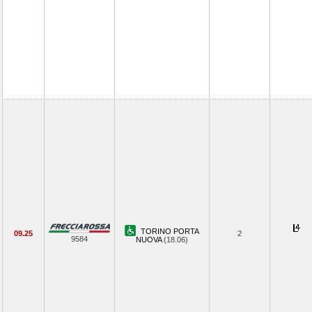
TORINO PORTA
09.25
2
9584
NUOVA
(18.06)