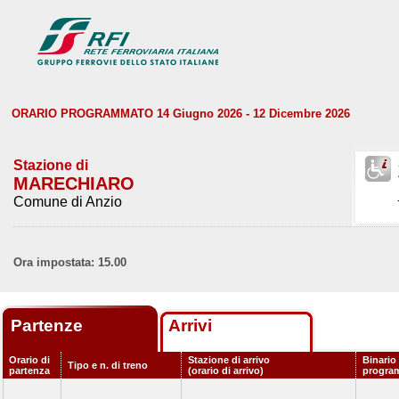
ORARIO PROGRAMMATO 14 Giugno 2026 - 12 Dicembre 2026
Stazione di
MARECHIARO
Comune di Anzio
Ora impostata: 15.00
Partenze
Arrivi
Orario di
Stazione di arrivo
Binario
Tipo e n. di treno
partenza
(orario di arrivo)
progra