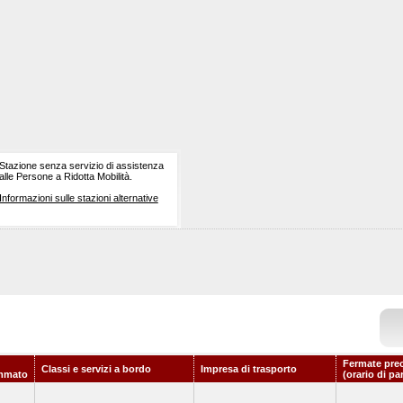
Stazione senza servizio di assistenza
alle Persone a Ridotta Mobilità.
Informazioni sulle stazioni alternative
Fermate pre
Classi e servizi a bordo
Impresa di trasporto
mmato
(orario di pa