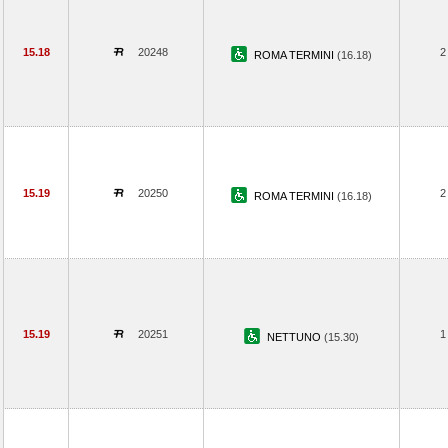
15.18
20248
2
ROMA TERMINI
(16.18)
15.19
20250
2
ROMA TERMINI
(16.18)
15.19
20251
1
NETTUNO
(15.30)