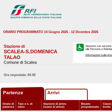
ORARIO PROGRAMMATO 14 Giugno 2026 - 12 Dicembre 2026
Stazione di
Stazione con servizio
alle Persone a Ridotta 
SCALEA-S.DOMENICA
Informazioni sulla pre
TALAO
Comune di Scalea
Ora impostata: 04.00
Partenze
Arrivi
Orario di
Tipo e n. di
Stazione di arrivo
Binario
Classi 
partenza
treno
(orario di arrivo)
programmato
bordo