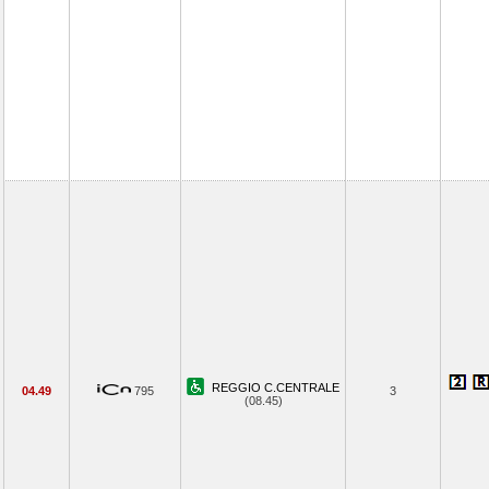
REGGIO C.CENTRALE
04.49
795
3
(08.45)