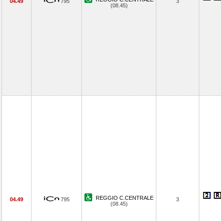
04.49
795
3
(08.45)
REGGIO C.CENTRALE
04.49
795
3
(08.45)