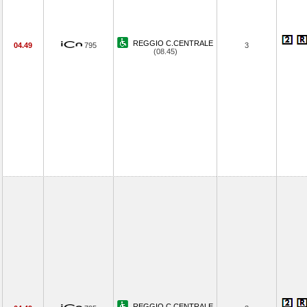
REGGIO C.CENTRALE
04.49
795
3
(08.45)
REGGIO C.CENTRALE