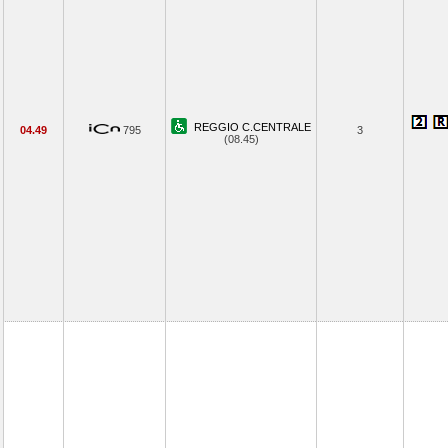
REGGIO C.CENTRALE
04.49
795
3
(08.45)