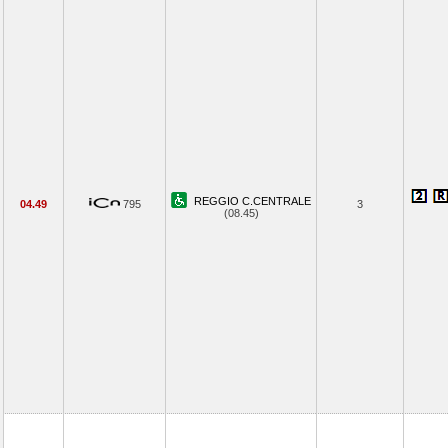
REGGIO C.CENTRALE
04.49
795
3
(08.45)