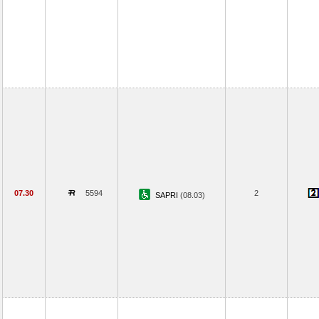
07.30
5594
2
SAPRI
(08.03)