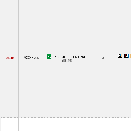
REGGIO C.CENTRALE
04.49
795
3
(08.45)