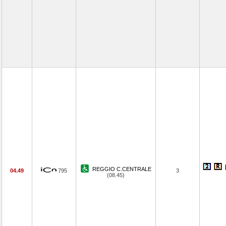
REGGIO C.CENTRALE
04.49
795
3
(08.45)