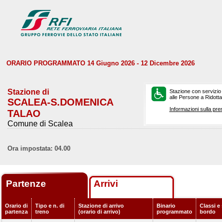
ORARIO PROGRAMMATO 14 Giugno 2026 - 12 Dicembre 2026
Stazione di
Stazione con servizio
alle Persone a Ridotta 
SCALEA-S.DOMENICA
Informazioni sulla pre
TALAO
Comune di Scalea
Ora impostata: 04.00
Partenze
Arrivi
Orario di
Tipo e n. di
Stazione di arrivo
Binario
Classi e 
partenza
treno
(orario di arrivo)
programmato
bordo