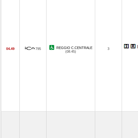
REGGIO C.CENTRALE
04.49
795
3
(08.45)