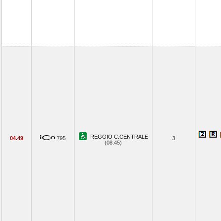
REGGIO C.CENTRALE
04.49
795
3
(08.45)