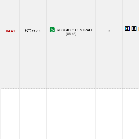
REGGIO C.CENTRALE
04.49
795
3
(08.45)