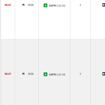
09.47
5638
2
SAPRI
(10.24)
09.47
5638
2
SAPRI
(10.24)