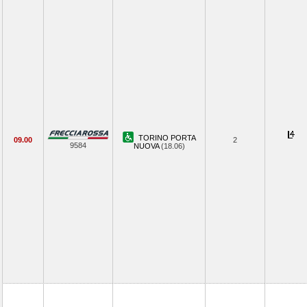
TORINO PORTA
09.00
2
9584
NUOVA
(18.06)