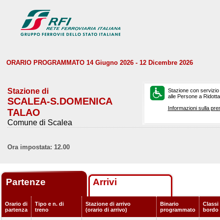
ORARIO PROGRAMMATO 14 Giugno 2026 - 12 Dicembre 2026
Stazione di
Stazione con servizio
alle Persone a Ridotta 
SCALEA-S.DOMENICA
Informazioni sulla pre
TALAO
Comune di Scalea
Ora impostata: 12.00
Partenze
Arrivi
Orario di
Tipo e n. di
Stazione di arrivo
Binario
Classi 
partenza
treno
(orario di arrivo)
programmato
bordo