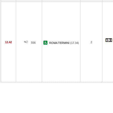
12.42
2
556
ROMA TERMINI
(17.34)