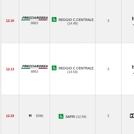
REGGIO C.CENTRALE
12.10
3
8863
(14.49)
REGGIO C.CENTRALE
12.13
3
8863
(14.54)
12.33
5596
2
SAPRI
(12.59)