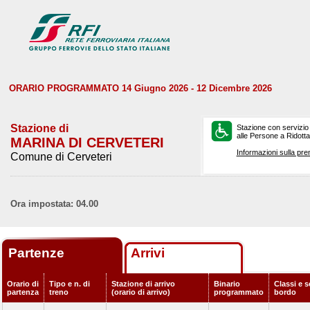
ORARIO PROGRAMMATO 14 Giugno 2026 - 12 Dicembre 2026
Stazione di
Stazione con servizio
alle Persone a Ridotta 
MARINA DI CERVETERI
Informazioni sulla pre
Comune di Cerveteri
Ora impostata: 04.00
Partenze
Arrivi
Orario di
Tipo e n. di
Stazione di arrivo
Binario
Classi e s
partenza
treno
(orario di arrivo)
programmato
bordo