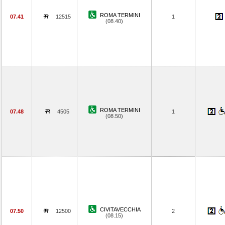
ROMA TERMINI
07.41
12515
1
(08.40)
ROMA TERMINI
07.48
4505
1
(08.50)
CIVITAVECCHIA
07.50
12500
2
(08.15)