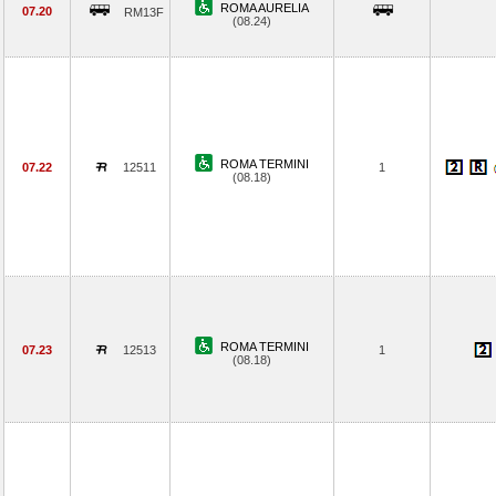
ROMA AURELIA
07.20
RM13F
(08.24)
ROMA TERMINI
07.22
12511
1
(08.18)
ROMA TERMINI
07.23
12513
1
(08.18)