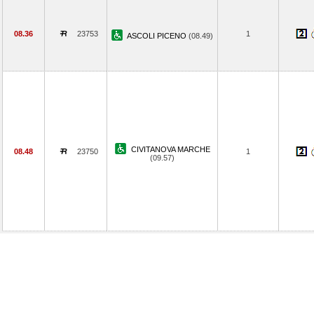
08.36
23753
1
ASCOLI PICENO
(08.49)
CIVITANOVA MARCHE
08.48
23750
1
(09.57)